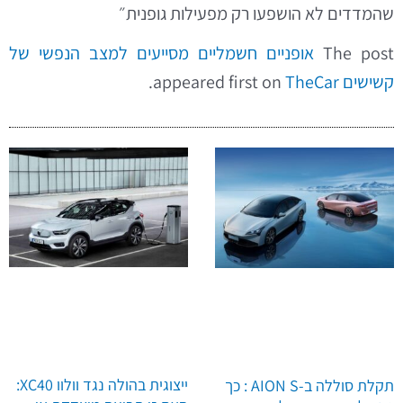
שהמדדים לא הושפעו רק מפעילות גופנית״
The post
אופניים חשמליים מסייעים למצב הנפשי של
קשישים
appeared first on
TheCar
.
ייצוגית בהולה נגד וולוו XC40:
תקלת סוללה ב-AION S : כך