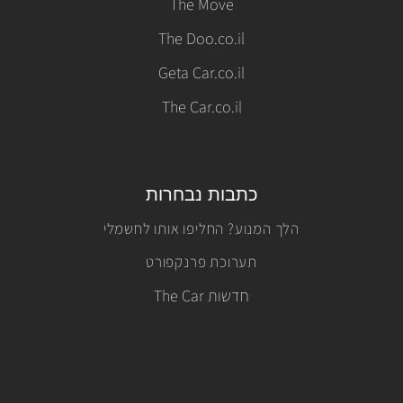
The Move
The Doo.co.il
Geta Car.co.il
The Car.co.il
כתבות נבחרות
הלך המנוע? החליפו אותו לחשמלי
תערוכת פרנקפורט
חדשות The Car