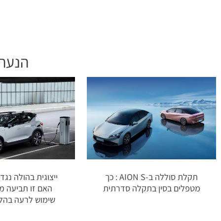
הנעה 
תקלת סוללה ב-AION S : כך
מטפלים בסין בתקלה סדרתית
האם זו תביעה מ
שימוש לרעה בהליך