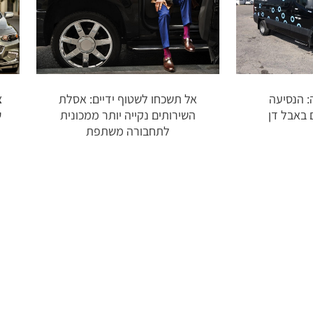
 הנסיעה
אל תשכחו לשטוף ידיים: אסלת
צ
 באבל דן
השירותים נקייה יותר ממכונית
ש
לתחבורה משתפת