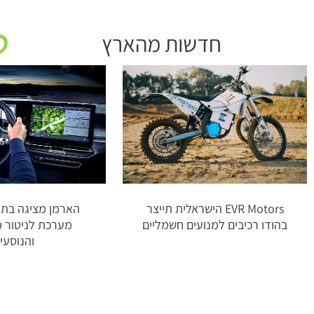
חדשות מהארץ
EVR Motors הישראלית תייצר
בהודו רכיבים למנועים חשמליים
מערכת לניטור 
והנוסעי
ק