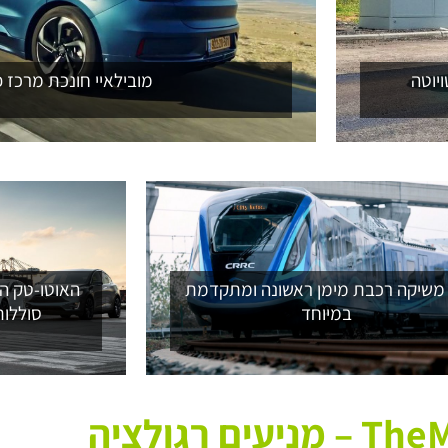
יוטה
מובילאיי חונכת מרכז פ
 משיקה רכבת מימן ראשונה ומתקדמת
האוטו-טק הי
במיוחד
סוללות
עים רגולציה