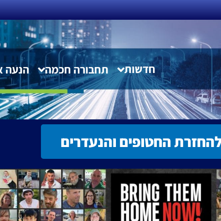
חדשות
תחבורה חכמה
הנעה א
חדשות תחבורה חכמה
החזרת החטופים והנעדרים