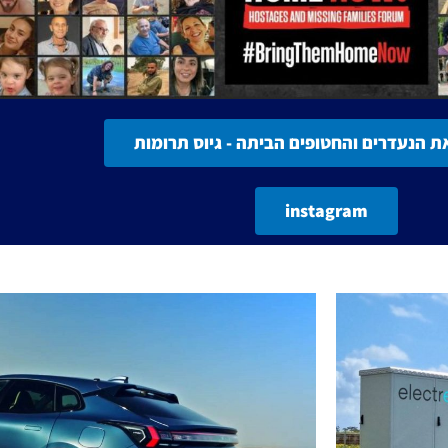
ת הנעדרים והחטופים הביתה - גיוס תרומות
instagram