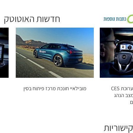
חדשות האוטוטק
הארמן מציגה בתערוכת CES
מובילאיי חונכת מרכז פיתוח בסין
מצב הנהג
ם
ישוריות