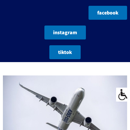
facebook
instagram
tiktok