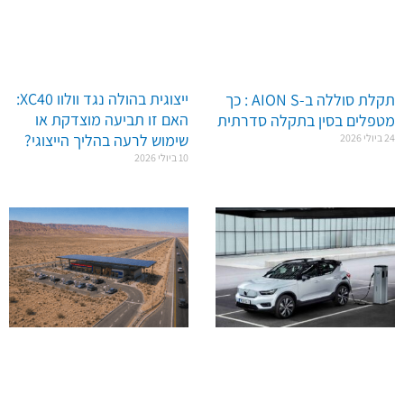
ייצוגית בהולה נגד וולוו XC40:
תקלת סוללה ב-AION S : כך
האם זו תביעה מוצדקת או
מטפלים בסין בתקלה סדרתית
שימוש לרעה בהליך הייצוגי?
24 ביולי 2026
10 ביולי 2026