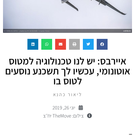
איירבס: יש לנו טכנולוגיה למטוס
אוטונומי, עכשיו לך תשכנע נוסעים
לטוס בו
ליאור כהנא
יוני 26, 2019
צילום: TheMove יח״צ