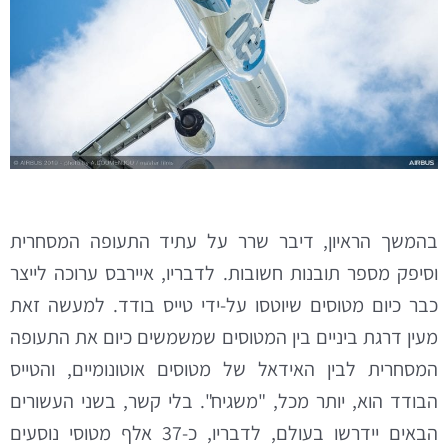
בהמשך הראיון, דיבר שרר על עתיד התעופה המסחרית
וסיפק מספר תובנות חשובות. לדבריו, איירבס ערוכה לייצר
כבר כיום מטוסים שיוטסו על-ידי טייס בודד. למעשה זאת
מעין דרגת ביניים בין המטוסים שמשמשים כיום את התעופה
המסחרית לבין האידאל של מטוסים אוטונומיים, והטייס
הבודד הוא, יותר מכל, "משגיח". בלי קשר, בשני העשורים
הבאים יידרשו בעולם, לדבריו, כ-37 אלף מטוסי נוסעים