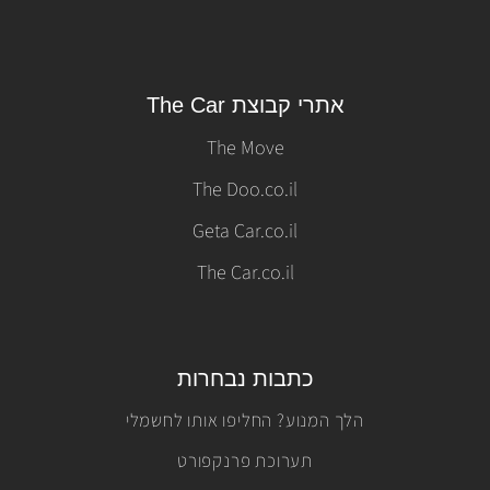
אתרי קבוצת The Car
The Move
The Doo.co.il
Geta Car.co.il
The Car.co.il
כתבות נבחרות
הלך המנוע? החליפו אותו לחשמלי
תערוכת פרנקפורט