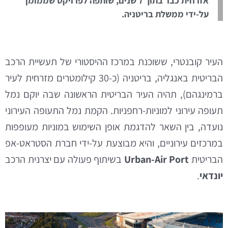
אזרחית כבר בתוך 7 שנים, שותפה לפרויקט שממומן
על-ידי ממשלת בריטניה.
העיר קובנטרי, ששוכנת במרכז ההיסטורי של תעשיית הרכב
הבריטית באנגליה, בריטניה (כ-30 קילומטרים מזרחית לעיר
ברמינגהם), תהיה העיר הבריטית הראשונה שבה יוקם נמל
תעופה עירוני למוניות-רחפניות. הקמת נמל התעופה העירוני
נועדה, בין השאר להדגמת אופן השימוש במוניות מעופפות
במרכזים עירוניים, והיא מבוצעת על-ידי חברת הסטראט-אפ
הבריטית
Urban-Air Port
בשיתוף פעולה עם יצרנית הרכב
יונדאי
.