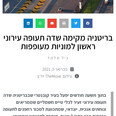
בריטניה מקימה שדה תעופה עירוני
ראשון למוניות מעופפות
גיל מלמד
פברואר 5, 2021
צילום: TheMove יח״צ
בתוך תשעה חודשים יפעל בעיר קובנטרי שבבריטניה שדה
תעופה עירוני זעיר לכלי טייס חשמליים שממריאים
ונוחתים אנכית. יונדאי, שמתכוונת למכור רחפנים לתעופה