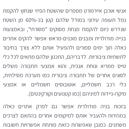
אנשי אורבן איירפורט מספרים שהשטח הפיזי שנחוץ להקמת
נמל תעופה עירוני במודל שלהם קטן בכ-60% מן השטח
שנדרש כיום להקמת מנחת מסוקים "מסורתי", ובאמצעות
בנייה מודולרית ומבנים מוכנים-מראש אפשר להקים אתרים
כאלה תוך ימים ספורים ולהפעיל אותם ללא צורך בחיבור
לתשתיות ציבוריות. לדבריהם, התכנון שלהם מתאים לכל כלי
טייס ממריא ונוחת אנכית, והוא אמצעי תחבורה משלים
לסוגים אחרים של תחבורה ציבורית כמו מערכת מסילתית,
כלי רכב חשמליים, אוטובוסים חשמליים או אמצעי
מיקרו-ניידות למיניהם (כמו קטנועים וקורקינטים).
בזכות בניה מודולרית אפשר גם לפרק אתרים כאלה
במהירות ולהעביר אותם למיקומים אחרים בהתאם לצרכים
משתנים. כמובן שאפשרות כזאת פותחת אפשרויות חשובות