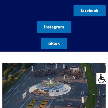
facebook
instagram
tiktok