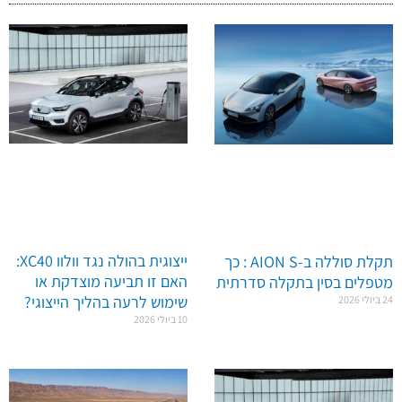
ייצוגית בהולה נגד וולוו XC40:
תקלת סוללה ב-AION S : כך
האם זו תביעה מוצדקת או
מטפלים בסין בתקלה סדרתית
שימוש לרעה בהליך הייצוגי?
24 ביולי 2026
10 ביולי 2026