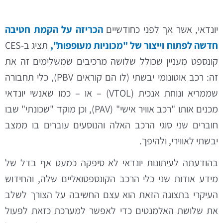
יונדאי, אשר אך לפני כחודשיים
הכריזה על הקמת חטיבה
חדשה לפתוח וייצור של "מכוניות מעופפות",
תציג ב-CES
קונספט מעניין שכולל שלושה מרכיבים שמשלימים זה את
זה: רכב אוטונומי יבשתי (לו הם קוראים PBV), כלי תחבורה
שממריא ונוחת אנכית (VTOL) – או – כמו שאנשי יונדאי
מכנים אותו "רכב אוויר אישי" (PAV), וכן מוקד "שכונתי" שבו
חוברים שני סוגי הרכב האלה והנוסעים עוברים בו ממצב
יבשתי לאווירי, ולהיפך.
בהודעתה לעיתונות יונדאי לא סיפקה כמעט אף בדל של
מידע אודות שני כלי הרכב הקונספטואליים שלה, והחידוש
העיקרי בתצוגה הזאת הוא עצם החשיבה על הצורך לשלב
את שלושת האלמנטים כדי לאפשר למערכת כזאת לפעול