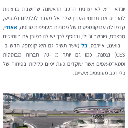
יונדאי היא לא יצרנית הרכב הראשונה שחושבת ברצינות
להרחיב את תחומי העניין שלה אל מעבר לגלגלים ולכביש,
קדמו לה עם קונספטים של מכוניות מעופפות טויוטה,
אאודי
,
מרצדס, פורשה וג'ילי, ובנוסף לכך יש לנו כמובן את הוותיקים
– בואינג, איירבס,
בל
(אשר תשיק גם היא קונספט חדש ב-
CES) וצסנה, כמו גם יותר מ -70 חברות מבוססות
וסטארט-אפים אשר שוקדים כעת ימים כלילות בפיתוח של
כלי רכב מעופפים אישיים.