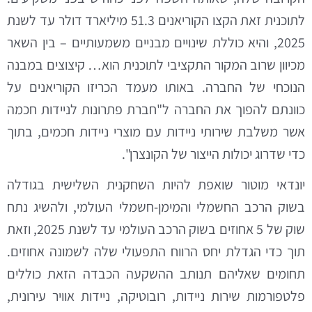
לתוכנית זאת הקצו הקוריאנים 51.3 מיליארד דולר עד לשנת
2025, והיא כוללת שינויים מבניים משמעותיים – בין השאר
מכיוון שרוב המקור התקציבי לתוכנית הוא… קיצוצים במבנה
הנוכחי של החברה. באותו מעמד הכריזו הקוריאנים על
כוונתם להפוך את החברה ל"חברת פתרונות לניידות חכמה
אשר משלבת שירותי ניידות עם מוצרי ניידות חכמים, בתוך
כדי שדרוג יכולות הייצור של הקונצרן".
יונדאי מוטור שואפת להיות השחקנית השלישית בגודלה
בשוק הרכב החשמלי והמימן-חשמלי העולמי, ולהשיג נתח
שוק של 5 אחוזים בשוק הרכב העולמי עד לשנת 2025, וזאת
תוך כדי הגדלת יחס הרווח התפעולי שלה לשמונה אחוזים.
תחומים שאליהם תנותב ההשקעה הכבדה הזאת כוללים
פלטפורמות שירות ניידות, רובוטיקה, ניידות אוויר עירונית,