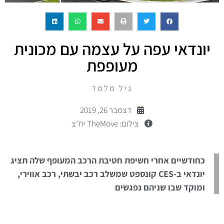
יונדאי עפה על עצמה עם מכונית
מעופפת
גיל מלמד
דצמבר 26, 2019
צילום: TheMove יח״צ
כחודשיים אחרי חשיפת חטיבת הרכב המעופף שלה תציג
יונדאי ב-CES קונספט שמשלב רכב יבשתי, רכב אווירי,
ומוקד שבו שניהם נפגשים