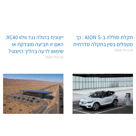
ייצוגית בהולה נגד וולוו XC40:
תקלת סוללה ב-AION S : כך
האם זו תביעה מוצדקת או
מטפלים בסין בתקלה סדרתית
שימוש לרעה בהליך הייצוגי?
24 ביולי 2026
10 ביולי 2026