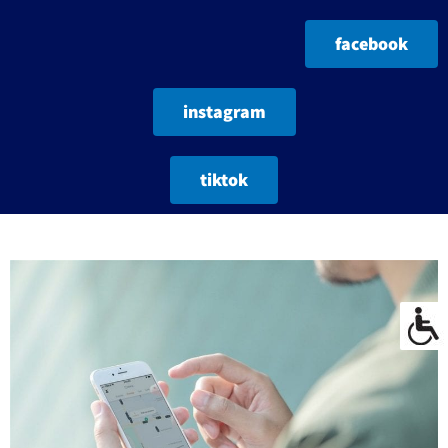
facebook
instagram
tiktok