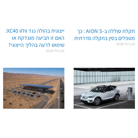
ייצוגית בהולה נגד וולוו XC40:
תקלת סוללה ב-AION S : כך
האם זו תביעה מוצדקת או
מטפלים בסין בתקלה סדרתית
שימוש לרעה בהליך הייצוגי?
24 ביולי 2026
10 ביולי 2026