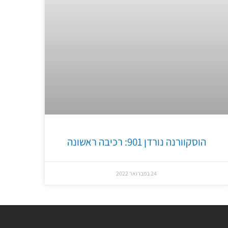
הוסקוורנה נורדן 901: רכיבה ראשונה
24 בפברואר 2022