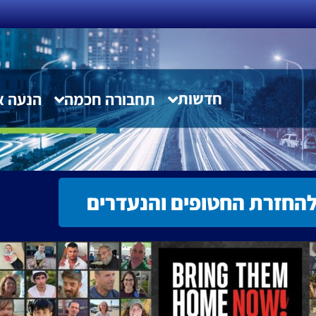
חדשות
תחבורה חכמה
הנעה א
חדשות תחבורה חכמה
החזרת החטופים והנעדרים