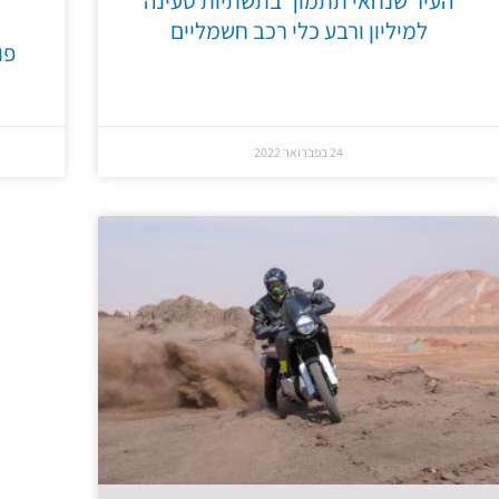
העיר שנחאי תתמוך בתשתיות טעינה
למיליון ורבע כלי רכב חשמליים
פו
24 בפברואר 2022