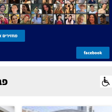
מחזירים א
facebook
פברו