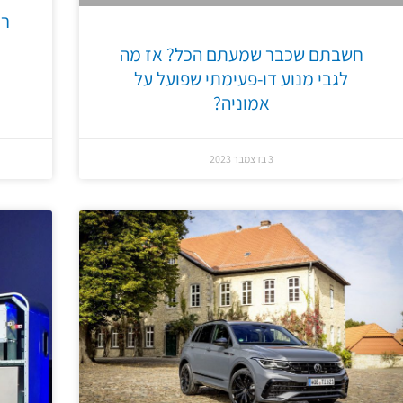
רכ
חשבתם שכבר שמעתם הכל? אז מה
לגבי מנוע דו-פעימתי שפועל על
אמוניה?
3 בדצמבר 2023