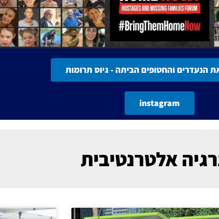
ת הנעדרים והחטופים הביתה - גיוס תרומות
instagram
גיה אלטרנטיבית
עמוד
עמוד