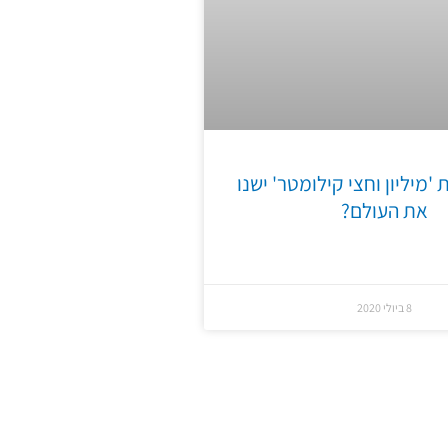
'מיליון וחצי קילומטר' ישנו
את העולם?
8 ביולי 2020