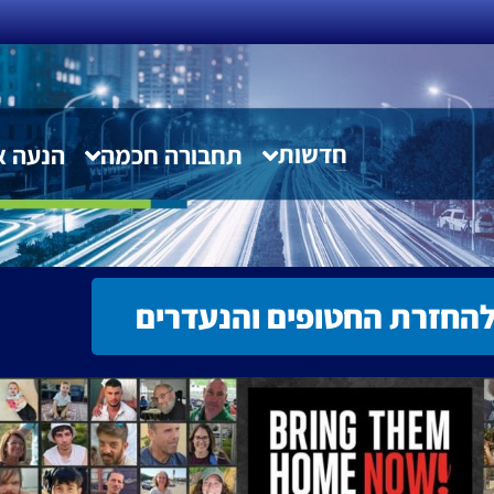
חדשות
תחבורה חכמה
הנעה א
חדשות תחבורה חכמה
החזרת החטופים והנעדרים