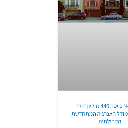
Nexamp גייסה 440 מיליון דולר
ודל האנרגיה המתחדשת
הקהילתית