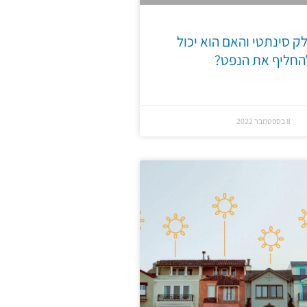
ק סינתטי והאם הוא יכול
החליף את הנפט?
8 בספטמבר 2022