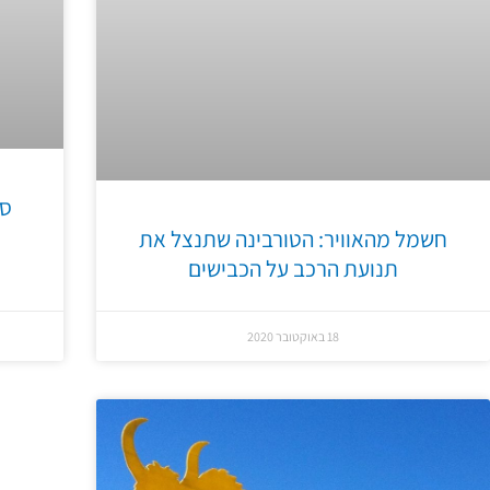
סו
חשמל מהאוויר: הטורבינה שתנצל את
תנועת הרכב על הכבישים
18 באוקטובר 2020