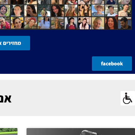
מחזירים א
facebook
אנר