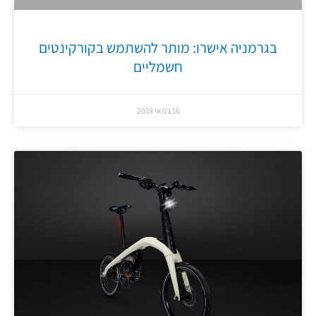
בגרמניה אישרו: מותר להשתמש בקורקינטים
חשמליים
16 במאי 2019