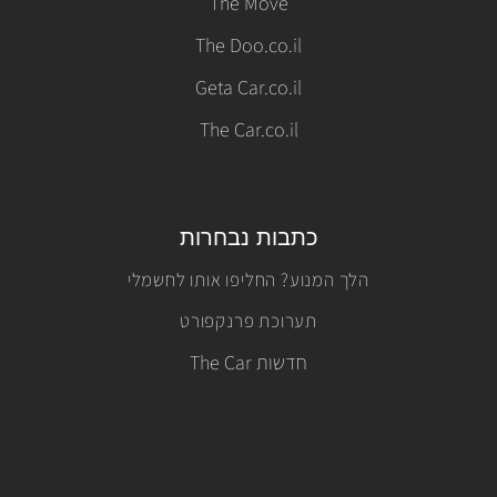
The Move
The Doo.co.il
Geta Car.co.il
The Car.co.il
כתבות נבחרות
הלך המנוע? החליפו אותו לחשמלי
תערוכת פרנקפורט
חדשות The Car