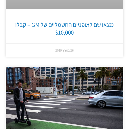
מצאו שם לאופניים החשמליים של GM – קבלו
$10,000
26 במרץ 2019