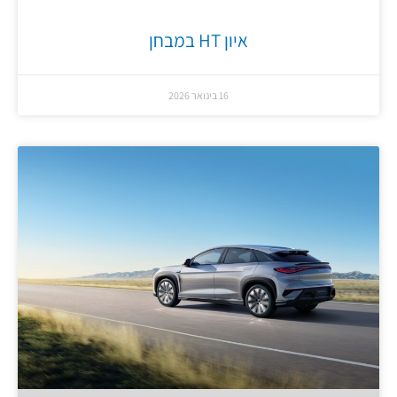
איון HT במבחן
16 בינואר 2026