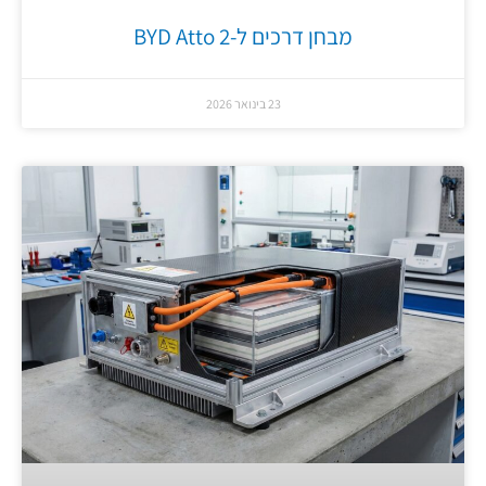
מבחן דרכים ל-BYD Atto 2
23 בינואר 2026