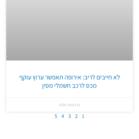
לא חייבים לריב: אירופה תאפשר ערוץ עוקף
מכס לרכב חשמלי מסין
15 בינואר 2026
5
4
3
2
1