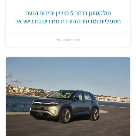
פולקסווגן בנתה 5 מיליון יחידות הנעה
חשמליות ומבטיחה הורדת מחירים גם בישראל
19 בפברואר 2026