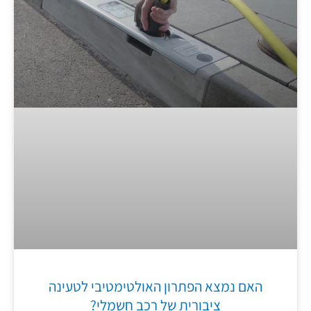
האם נמצא הפתרון האולטימטיבי לטעינה
ציבורית של רכב חשמלי?