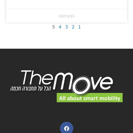
5 ביוני 2025
5
4
3
2
1