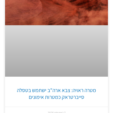
מטרה ראויה: צבא ארה"ב ישתמש בטסלה
סייברטראק כמטרות אימונים
7 באוגוסט 2025