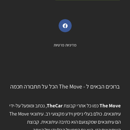
מדיניות פרטיות
ברוכים הבאים ל - The Move הכל על תחבורה חכמה
The Move
כמו כל אתרי קבוצת
TheCar
, נכתב ומופעל על-ידי
עיתונאים. כולם בעלי ניסיון וידע מקצועי רב. עיתונאי The Move
הם עיתונאים שמקצועם הוא כתיבה עיתונאית. קבוצת
העיתונאים הזו, היא גם המפעיל הבלעדי של האתר…